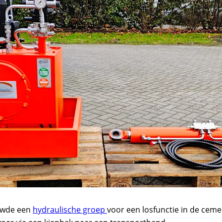
uwde een
hydraulische groep
voor een losfunctie in de ceme