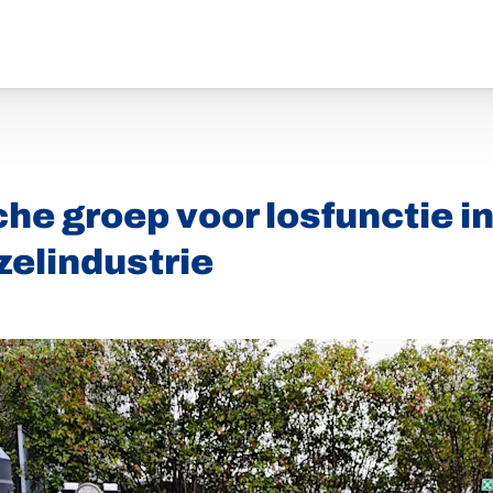
he groep voor losfunctie in
elindustrie