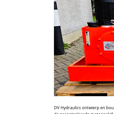
DV Hydraulics ontwierp en bo