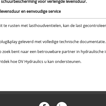
t
schuurbescherming voor verlengde levensduur.
levensduur en eenvoudige service
uit te rusten met lasthoudventielen, kan de last gecontrole
plug&play geleverd met volledige technische documentatie.
p zoek bent naar een betrouwbare partner in hydraulische in
ntdek hoe DV Hydraulics u kan ondersteunen.