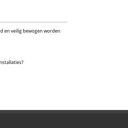
erd en veilig bewogen worden
stallaties?