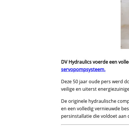
DV Hydraulics voerde een volled
servopompsysteem.
Deze 50 jaar oude pers werd d
veilige en uiterst energiezuinige 
De originele hydraulische co
en een volledig vernieuwde best
persinstallatie die voldoet aan