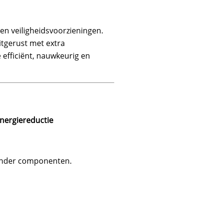
en veiligheidsvoorzieningen.
itgerust met extra
e efficiënt, nauwkeurig en
nergiereductie
 minder componenten.