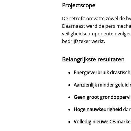
Projectscope
De retrofit omvatte zowel de h
Daarnaast werd de pers mechani
veiligheidscomponenten volge
bedrijfszeker werkt.
Belangrijkste resultaten
Energieverbruik drastisch
Aanzienlijk minder geluid
Geen groot grondoppervl
Hoge nauwkeurigheid
dan
Volledig nieuwe CE‑marke