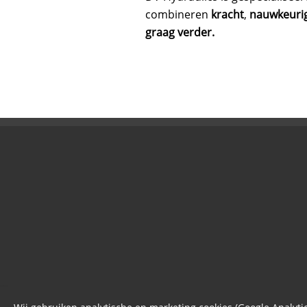
combineren
kracht
,
nauwkeuri
graag verder.