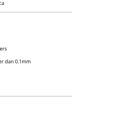
ca
ers
ter dan 0.1mm