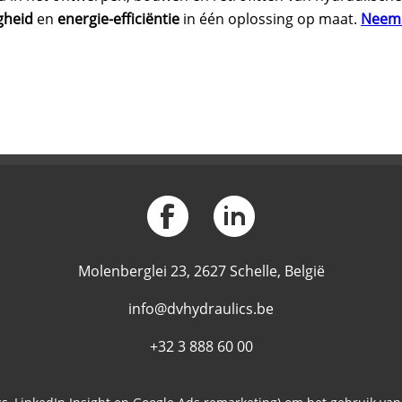
gheid
en
energie-efficiëntie
in één oplossing op maat.
Neem 
Molenberglei 23, 2627 Schelle, België
info@dvhydraulics.be
+32 3 888 60 00