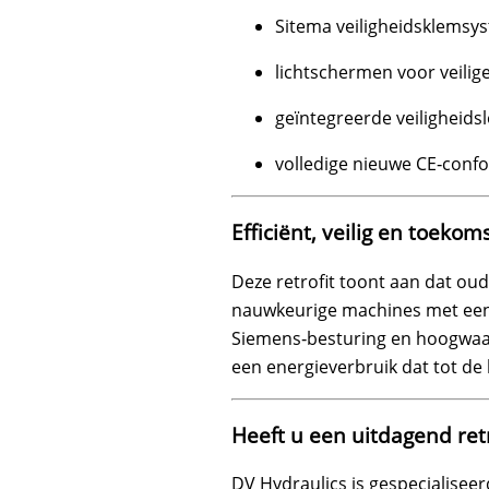
Sitema veiligheidsklemsy
lichtschermen voor veilig
geïntegreerde veiligheids
volledige nieuwe CE‑confo
Efficiënt, veilig en toeko
Deze retrofit toont aan dat o
nauwkeurige machines met een
Siemens‑besturing en hoogwaar
een energieverbruik dat tot de 
Heeft u een uitdagend retr
DV Hydraulics is gespecialiseer