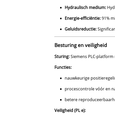
Hydraulisch medium:
Hyd
Energie-efficiëntie:
91% min
Geluidsreductie:
Significa
Besturing en veiligheid
Sturing:
Siemens PLC‑platform 
Functies:
nauwkeurige positieregel
procescontrole vóór en n
betere reproduceerbaarhe
Veiligheid (PL e):