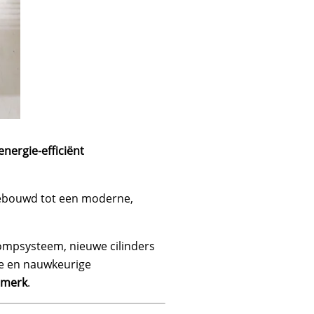
nergie-efficiënt
gebouwd tot een moderne,
mpsysteem, nieuwe cilinders
lle en nauwkeurige
rmerk
.